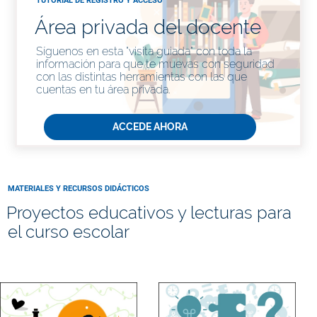
TUTORIAL DE REGISTRO Y ACCESO
Área privada del docente
Síguenos en esta "visita guiada" con toda la
información para que te muevas con seguridad
con las distintas herramientas con las que
cuentas en tu área privada.
ACCEDE AHORA
MATERIALES Y RECURSOS DIDÁCTICOS
Proyectos educativos y lecturas para
el curso escolar