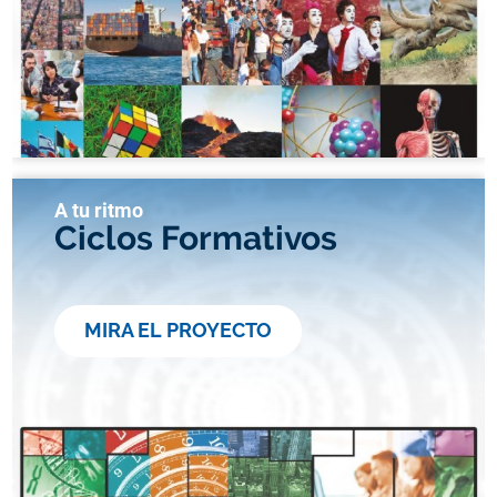
A tu ritmo
Ciclos Formativos
MIRA EL PROYECTO