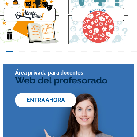
Área privada para docentes
Web del profesorado
ENTRA AHORA