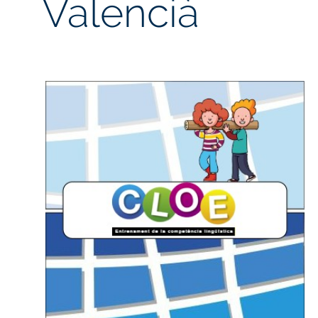
Valencià