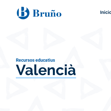
Inici
Recursos educatius
Valencià