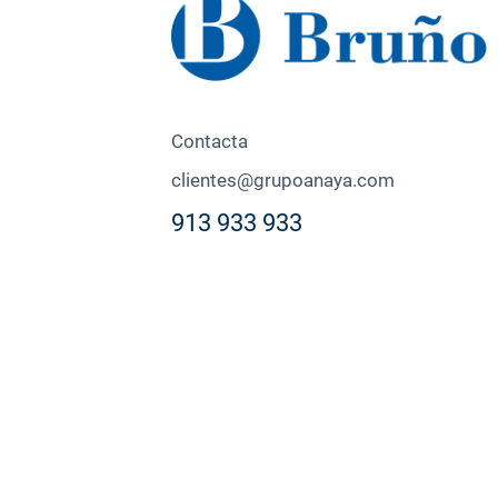
Contacta
clientes@grupoanaya.com
913 933 933