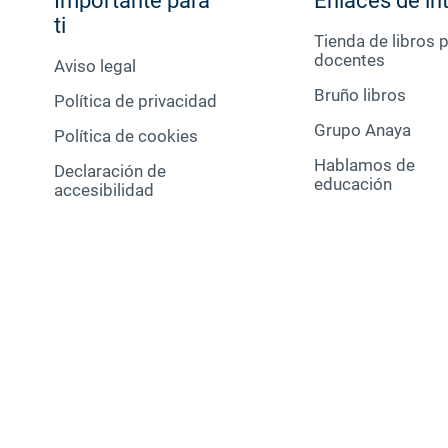
Importante para
Enlaces de in
ti
Tienda de libros 
docentes
Aviso legal
Bruño libros
Política de privacidad
Grupo Anaya
Política de cookies
Hablamos de
Declaración de
educación
accesibilidad