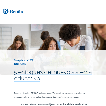
28 septiembre 2021
NOTICIAS
5 enfoques del nuevo sistema
educativo
Entra en vigor la LOMLOE, y ahora...¿qué? En las circunstancias actuales es
necesario observar la realidad educativa desde diferentes enfoques:
La nueva reforma tiene como objetivo
modernizar el sistema educativo
y