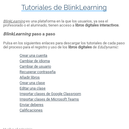
Tutoriales de BlinkLearning
BlinkLearning
es una plataforma en la que los usuarios, ya sea el
profesorado o el alumnado, tienen acceso a
libros digitales interactivos
.​
BlinkLearning
paso a paso​
Pulsa en los siguientes enlaces para descargar los tutoriales de cada paso
del proceso para el registro y uso de los
libros digitales
de
EduDynamic
:
Crear una cuenta
​
Cambiar de idioma
Cambiar de usuario​
Recuperar contraseña​
Añadir libros​
Crear una clase​
Editar una clase​
Importar clases de Google Classroom​
Importar clases de Microsoft Teams
Enviar deberes​
Calificaciones​