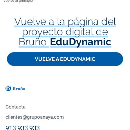
Vuelve al principio
Vuelve a la página del
proyecto digital de
Bruño
EduDynamic
VUELVE A EDUDYNAMIC
Contacta
clientes@grupoanaya.com
913 933 933