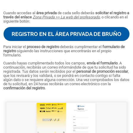
Cuando accedas al
área privada
de cada sello deberás
solicitar el registro a
través del enlace
Zona Privada >> La web del profesorado
, o clicando en el
siguiente botón:
REGISTRO EN EL ÁREA PRIVADA DE BRUÑO
Para iniciar el
proceso de registro
deberás cumplimentar el
formulario de
registro
siguiendo las instrucciones que encontrarás en el propio
formulario.
Cuando hayas cumplimentado todos los campos,
envía el formulario
. A
continuación, recibirás un correo informándote de que tu solicitud ha sido
registrada. Tus datos serán recibidos por el
personal de promoción escolar
,
que los revisará y los validará, o se pondrá en contacto contigo si falta
algún dato o se requiere alguna corrección. Una vez comprobados los datos
de tu solicitud, en 24 horas recibirás un correo electrónico con la
confirmación del registro
.