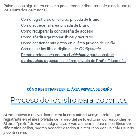
Pulsa en los siguientes enlaces para acceder directamente a cada uno de
los apartados del tutorial:
Cómo registrarse en el área privada de Bruño
Cómo acceder al área privada de Bruño
Cómo recuperar la contraseña de acceso
Cómo añadir y gestionar libros y recursos
Cómo gestionar mis datos en el área privada de Bruño
Cómo usar los libros digitales de
EduDynamic
Recomendaciones contra el
phishing
y para construir
contraseñas seguras
en el área privada de Bruño Educación
CÓMO REGISTRARSE EN EL ÁREA PRIVADA DE BRUÑO
Proceso de registro para docentes
Si eres
nuevo o nueva docente
en la comunidad Anaya tendrás que
registrarte en el área privada
de la web del sello editorial correspondiente.
Si eres “profe” de varias asignaturas y vas a impartir clases con
libros de
diferentes sellos
, podrás acceder a todos tus recursos con un solo usuario
y contraseña.